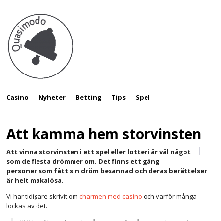
Casino
Nyheter
Betting
Tips
Spel
Att kamma hem storvinsten
Att vinna storvinsten i ett spel eller lotteri är väl något
som de flesta drömmer om. Det finns ett gäng
personer som fått sin dröm besannad och deras berättelser
är helt makalösa.
Vi har tidigare skrivit om
charmen med casino
och varför många
lockas av det.