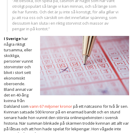
”Att besöka, och spela på, casinon är något som har varit
otroligt populärt så länge vi kan minnas, och så länge som
de har funnits. Och det är ju inte så konstigt, för alla gillar vi
ju att roa oss och särskilt om det innefattar spänning, som
dessutom kan sluta i en riktig storvinst och massor av
pengar in på kontot.”
I Sverige
har
några riktigt
tursamma, eller
skickliga,
personer vunnit
storvinster och
blivit i stort sett
ekonomiskt
oberoende.
Bland annat var
det en 40-årig
kvinna från
Dalsland som
vann 67 miljoner kronor
på ett nätcasino för två år sen.
Kvinnan satsade 500 kronor på en enarmad bandit och en stund
senare hade hon vunnit den största onlinespelvinsten i svensk
historia. När summan blinkade på skärmen trodde kvinnan att allt var
på låtsas och att hon hade spelat för lekpengar. Hon vågade inte