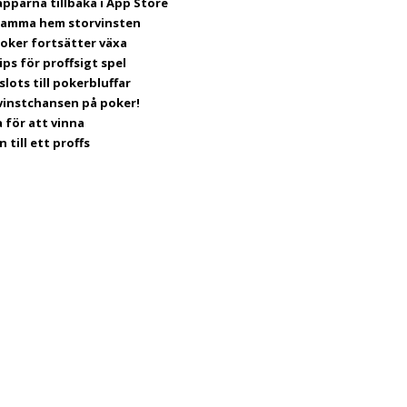
apparna tillbaka i App Store
kamma hem storvinsten
oker fortsätter växa
ips för proffsigt spel
slots till pokerbluffar
vinstchansen på poker!
 för att vinna
 till ett proffs