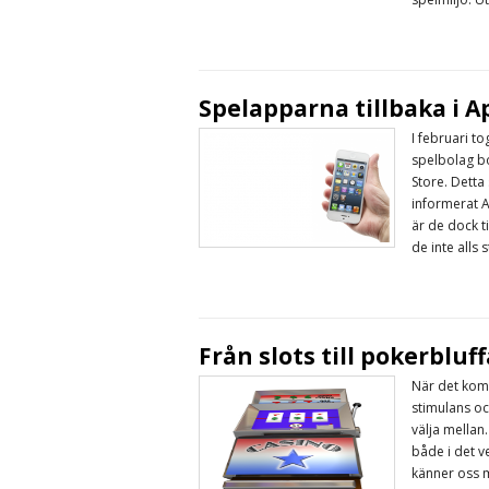
Spelapparna tillbaka i A
I februari to
spelbolag b
Store. Detta
informerat A
är de dock t
de inte alls
Från slots till pokerbluff
När det komme
stimulans oc
välja mellan
både i det ve
känner oss m